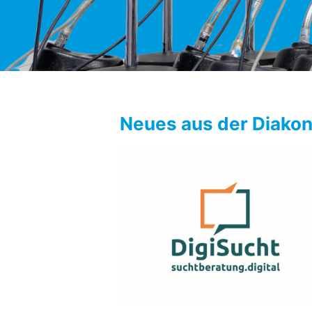
Aktuelle Meldungen
Neues aus der Diakon