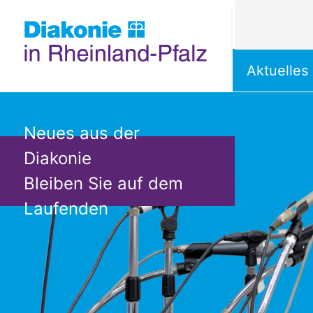
Themen u
Aktuelles
Direkt zum Inhalt springen
Neues aus der
Diakonie
Bleiben Sie auf dem
Laufenden