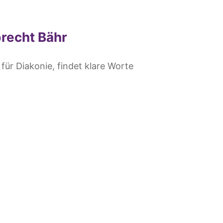
brecht Bähr
für Diakonie, findet klare Worte