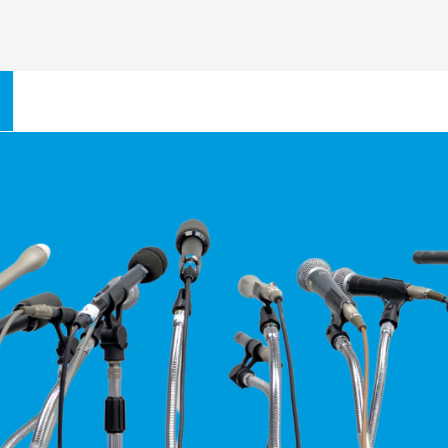
nd Kontakte
Diakonie in Rheinland-Pfalz