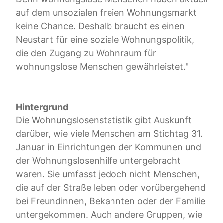
auf dem unsozialen freien Wohnungsmarkt
keine Chance. Deshalb braucht es einen
Neustart für eine soziale Wohnungspolitik,
die den Zugang zu Wohnraum für
wohnungslose Menschen gewährleistet."
Hintergrund
Die Wohnungslosenstatistik gibt Auskunft
darüber, wie viele Menschen am Stichtag 31.
Januar in Einrichtungen der Kommunen und
der Wohnungslosenhilfe untergebracht
waren. Sie umfasst jedoch nicht Menschen,
die auf der Straße leben oder vorübergehend
bei Freundinnen, Bekannten oder der Familie
untergekommen. Auch andere Gruppen, wie