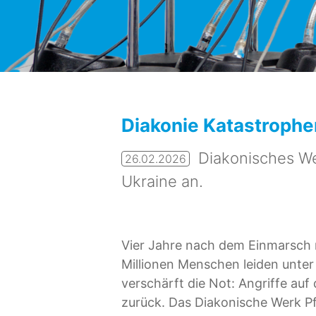
Aktuelle Meldungen
Diakonie Katastrophe
Diakonisches We
26.02.2026
Ukraine an.
Vier Jahre nach dem Einmarsch r
Millionen Menschen leiden unter
verschärft die Not: Angriffe au
zurück. Das Diakonische Werk Pf