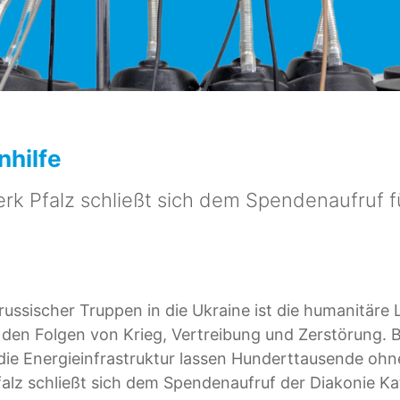
nhilfe
rk Pfalz schließt sich dem Spendenaufruf f
ussischer Truppen in die Ukraine ist die humanitäre 
 den Folgen von Krieg, Vertreibung und Zerstörung.
f die Energieinfrastruktur lassen Hunderttausende o
alz schließt sich dem Spendenaufruf der Diakonie Kat