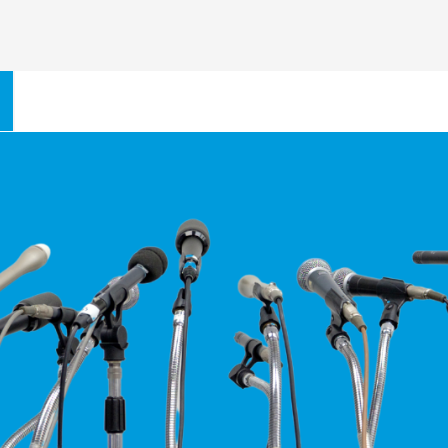
nd Kontakte
Diakonie in Rheinland-Pfalz