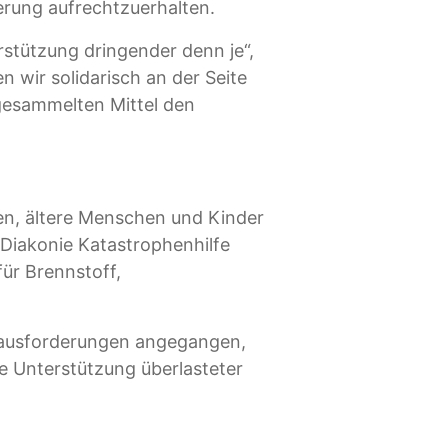
kerung aufrechtzuerhalten.
rstützung dringender denn je“,
n wir solidarisch an der Seite
 gesammelten Mittel den
ien, ältere Menschen und Kinder
Diakonie Katastrophenhilfe
ür Brennstoff,
rausforderungen angegangen,
e Unterstützung überlasteter