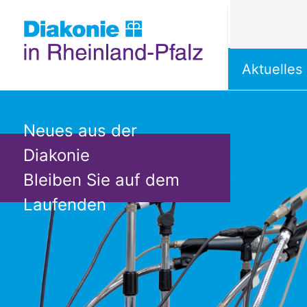
Themen u
Aktuelles
Direkt zum Inhalt springen
Neues aus der
Diakonie
Bleiben Sie auf dem
Laufenden