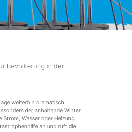
ür Bevölkerung in der
Lage weiterhin dramatisch.
 Besonders der anhaltende Winter
hne Strom, Wasser oder Heizung
astrophenhilfe an und ruft die