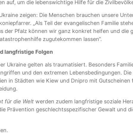
 auf, um die lebenswichtige Hilfe für die Zivilbevöl
r Ukraine zeigen: Die Menschen brauchen unsere Unte
oniepfarrer. „Als Teil der evangelischen Familie stehe
s der Pfalz können wir ganz konkret helfen und die
atastrophenhilfe zugutekommen lassen“.
 langfristige Folgen
er Ukraine gelten als traumatisiert. Besonders Famil
 Angriffen und den extremen Lebensbedingungen. Die 
ien in Städten wie Kiew und Dnipro mit Gutscheinen f
eidung.
t für die Welt
werden zudem langfristige soziale He
ie Prävention geschlechtsspezifischer Gewalt und di
en.