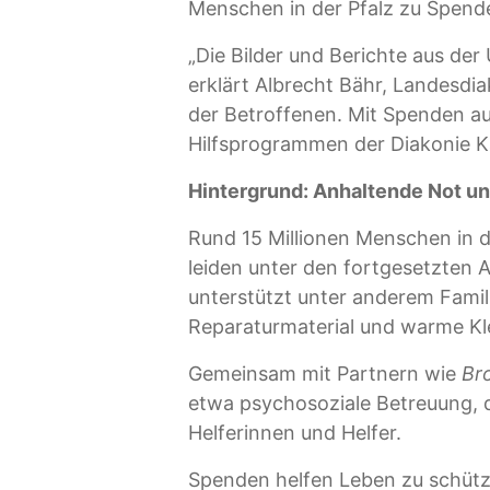
Menschen in der Pfalz zu Spenden
„Die Bilder und Berichte aus de
erklärt Albrecht Bähr, Landesdiak
der Betroffenen. Mit Spenden au
Hilfsprogrammen der Diakonie K
Hintergrund: Anhaltende Not und
Rund 15 Millionen Menschen in d
leiden unter den fortgesetzten
unterstützt unter anderem Famil
Reparaturmaterial und warme Kl
Gemeinsam mit Partnern wie
Bro
etwa psychosoziale Betreuung, d
Helferinnen und Helfer.
Spenden helfen Leben zu schütz