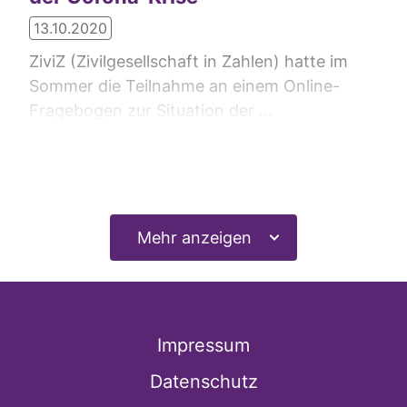
13.10.2020
ZiviZ (Zivilgesellschaft in Zahlen) hatte im
Sommer die Teilnahme an einem Online-
Fragebogen zur Situation der ...
Mehr lesen
Mehr anzeigen
Impressum
Datenschutz