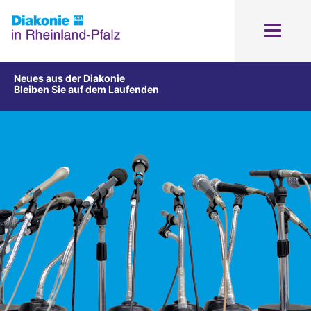
Neues aus der Diakonie
Bleiben Sie auf dem Laufenden