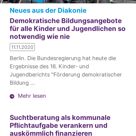
Aktuelle Meldungen
Neues aus der Diakonie
Demokratische Bildungsangebote
für alle Kinder und Jugendlichen so
notwendig wie nie
11.11.2020
Berlin. Die Bundesregierung hat heute die
Ergebnisse des 16. Kinder- und
Jugendberichts "Förderung demokratischer
Bildung ...
Mehr lesen
Suchtberatung als kommunale
Pflichtaufgabe verankern und
auskömmlich finanzieren