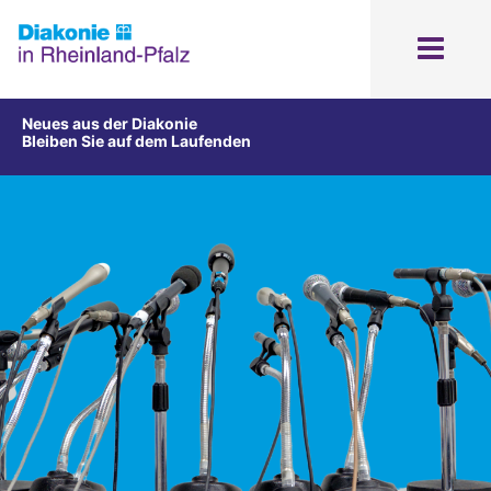
Neues aus der Diakonie
Bleiben Sie auf dem Laufenden