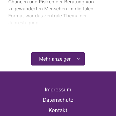
Chancen und Risiken der Beratung von
zugewanderten Menschen im digitalen
Format war das zentrale Thema der
Jahrestagung ...
Mehr lesen
Mehr anzeigen
Impressum
Datenschutz
Kontakt